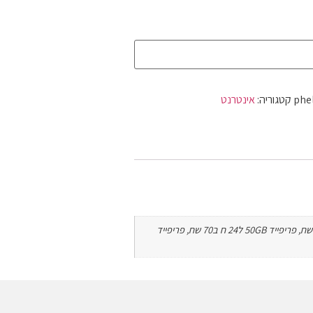
phe
קטגוריה:
אינטרנט
100GB ל24 ח ב115 שח, פלאפון 50GB ל-3 שנים, פריפייד 12GB ל12 חודש ב50 שח, פריפייד 4GB ל3 ח ב15 שח, פריפייד 50GB ל24 ח ב70 שח, פריפייד