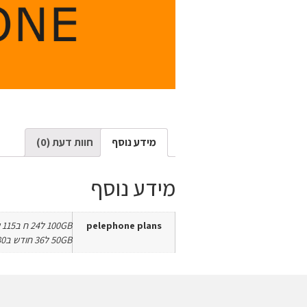
מידע נוסף
חוות דעת (0)
מידע נוסף
pelephone plans
50GB ל36 חודש ב80 שח