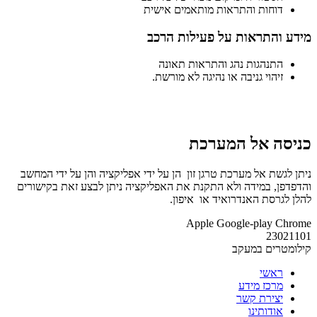
דוחות והתראות מותאמים אישית
מידע והתראות על פעילות הרכב
התנהגות נהג והתראות תאונה
זיהוי גניבה או נהיגה לא מורשת.
כניסה אל המערכת
ניתן לגשת אל מערכת טרגן זון הן על ידי אפליקציה והן על ידי המחשב
והדפדפן, במידה ולא התקנת את האפליקציה ניתן לבצע זאת בקישורים
להלן לגרסת האנדרואיד או איפון.
Apple
Google-play
Chrome
23021101
קילומטרים במעקב
ראשי
מרכז מידע
יצירת קשר
אודותינו