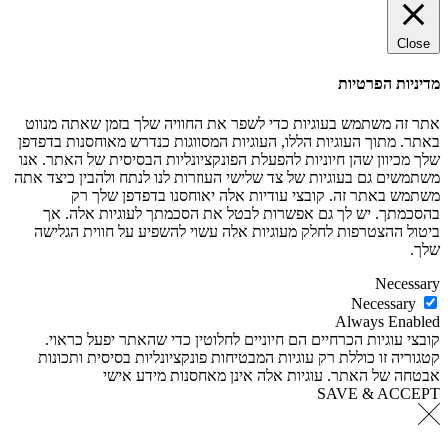
Close
מדיניות הפרטיות
אתר זה משתמש בעוגיות כדי לשפר את החוויה שלך בזמן שאתה מנווט
באתר. מתוך העוגיות הללו, העוגיות המסווגות כנדרש מאוחסנות בדפדפן
שלך מכיוון שהן חיוניות להפעלת הפונקציונליות הבסיסית של האתר. אנו
משתמשים גם בעוגיות של צד שלישי העוזרות לנו לנתח ולהבין כיצד אתה
משתמש באתר זה. קובצי עודיות אלה יאוחסנו בדפדפן שלך רק
בהסכמתך. יש לך גם אפשרות לבטל את הסכמתך לעוגיות אלה. אך
ביטול ההצטרפות לחלק מעוגיות אלה עשוי להשפיע על חווית הגלישה
שלך.
Necessary
Necessary
Always Enabled
קובצי עוגיות הכרחיים הם חיוניים לחלוטין כדי שהאתר יפעל כראוי.
קטגוריה זו כוללת רק עוגיות המבטיחות פונקציונליות בסיסית ותכונות
אבטחה של האתר. עוגיות אלה אינן מאחסנות מידע אישי
SAVE & ACCEPT