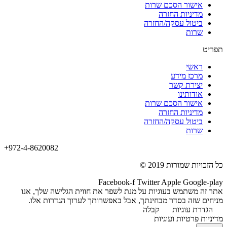
אישור הסכם שרות
מדיניות החזרה
ביטול עסקה/החזרה
שרות
תפריט
ראשי
מרכז מידע
יצירת קשר
אודותינו
אישור הסכם שרות
מדיניות החזרה
ביטול עסקה/החזרה
שרות
+972-4-8620082
כל הזכויות שמורות 2019 ©
Facebook-f
Twitter
Apple
Google-play
אתר זה משתמש בעוגיות על מנת לשפר את חווית הגלישה שלך, אנו
מניחים שזה בסדר מבחינתך, אבל באפשרותך לערוך הגדרות אלו.
הגדרת עוגיות
קבלה
מדיניות פרטיות ועוגיות