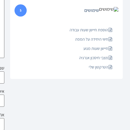
שימושים
5
הוספת חיישן שעות עבודה
חיווי היחידה על המפה
חיישן שעות מנוע
מצבי חיסכון אנרגיה
הטרקטון שלי
שם
אימ
את