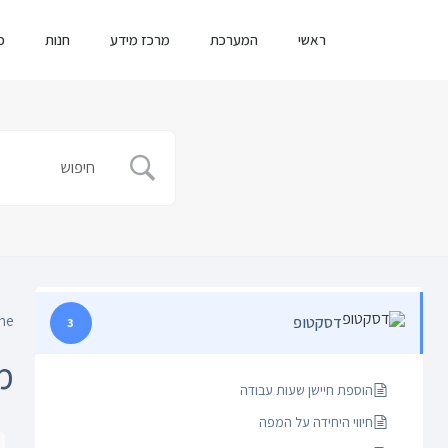
ראשי
המערכת
מרכז מידע
חנות
כ
me
דסקטופ
3
מ
הוספת חיישן שעות עבודה
חיווי היחידה על המפה