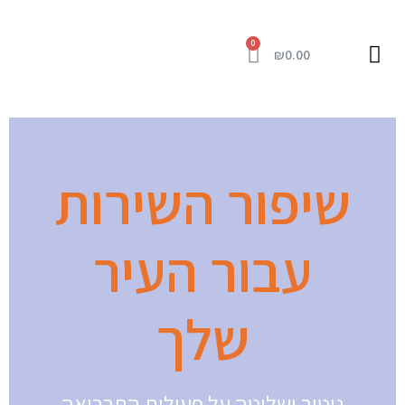
₪
0.00
מרכז מידע
כניסה למערכת
שיפור השירות
עבור העיר
שלך
ניטור ושליטה על פעילות התברואה