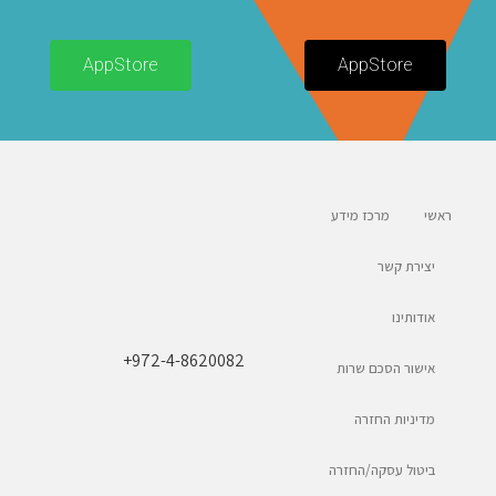
AppStore
AppStore
ראשי
מרכז מידע
יצירת קשר
אודותינו
+972-4-8620082
אישור הסכם שרות
מדיניות החזרה
ביטול עסקה/החזרה