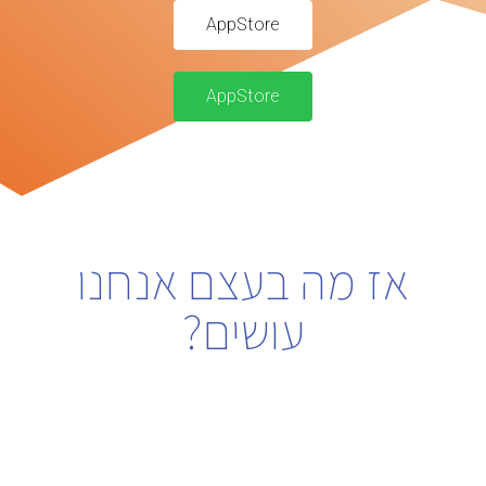
AppStore
AppStore
אז מה בעצם אנחנו
עושים?